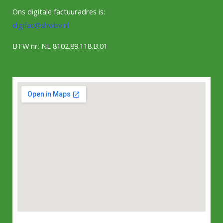
Ons digitale factuuradres is:
digifac@shwbv.nl
BTW nr. NL 8102.89.118.B.01