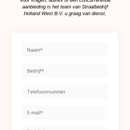
Voor vragen, advies of een concurrerende
aanbieding is het team van Straalbedrijf
Holland West B.V. u graag van dienst.
Naam
Bedrijf
Phone
Email