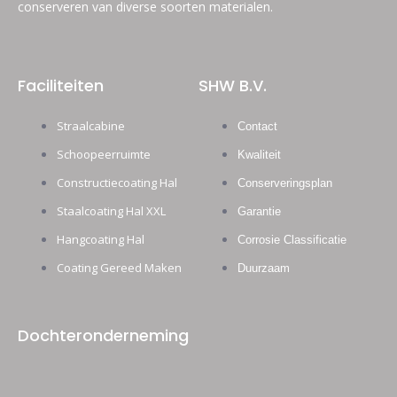
conserveren van diverse soorten materialen.
Faciliteiten
SHW B.V.
Straalcabine
Contact
Schoopeerruimte
Kwaliteit
Constructiecoating Hal
Conserveringsplan
Staalcoating Hal XXL
Garantie
Hangcoating Hal
Corrosie Classificatie
Coating Gereed Maken
Duurzaam
Dochteronderneming